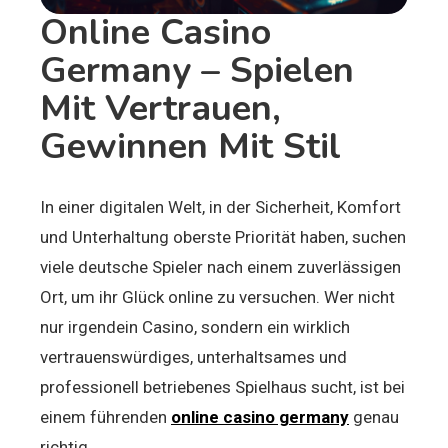
Online Casino
Germany – Spielen
Mit Vertrauen,
Gewinnen Mit Stil
In einer digitalen Welt, in der Sicherheit, Komfort
und Unterhaltung oberste Priorität haben, suchen
viele deutsche Spieler nach einem zuverlässigen
Ort, um ihr Glück online zu versuchen. Wer nicht
nur irgendein Casino, sondern ein wirklich
vertrauenswürdiges, unterhaltsames und
professionell betriebenes Spielhaus sucht, ist bei
einem führenden
online casino germany
genau
richtig.