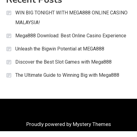
WIN BIG TONIGHT WITH MEGA888 ONLINE CASINO
MALAYSIA!
Mega888 Download: Best Online Casino Experience
Unleash the Bigwin Potential at MEGA888
Discover the Best Slot Games with Mega888
The Ultimate Guide to Winning Big with Mega888
Proudly powered by Mystery Themes