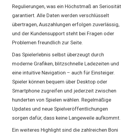
Regulierungen, was ein Höchstmaß an Seriosität
garantiert. Alle Daten werden verschlüsselt
übertragen, Auszahlungen erfolgen zuverlässig,
und der Kundensupport steht bei Fragen oder
Problemen freundlich zur Seite.
Das Spielerlebnis selbst überzeugt durch
moderne Grafiken, blitzschnelle Ladezeiten und
eine intuitive Navigation – auch für Einsteiger.
Spieler können bequem über Desktop oder
Smartphone zugreifen und jederzeit zwischen
hunderten von Spielen wählen. Regelmäßige
Updates und neue Spielveröffentlichungen
sorgen dafür, dass keine Langeweile aufkommt.
Ein weiteres Highlight sind die zahlreichen Boni