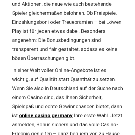
und Aktionen, die neue wie auch bestehende
Spieler gleichermaßen belohnen. Ob Freispiele,
Einzahlungsboni oder Treueprämien – bei Löwen
Play ist für jeden etwas dabei. Besonders
angenehm: Die Bonusbedingungen sind
transparent und fair gestaltet, sodass es keine
bösen Überraschungen gibt.
In einer Welt voller Online-Angebote ist es
wichtig, auf Qualität statt Quantität zu setzen.
Wenn Sie also in Deutschland auf der Suche nach
einem Casino sind, das Ihnen Sicherheit,
Spielspaß und echte Gewinnchancen bietet, dann
ist
online casino germany
Ihre erste Wahl. Jetzt
anmelden, Bonus sichern und das volle Casino-
Erlebnis genießen – ganz bequem von zu Hause