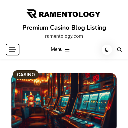
Skip
to
content
Premium Casino Blog Listing
ramentology.com
Menu
CASINO