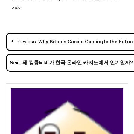
aus.
Post
Previous:
Why Bitcoin Casino Gaming Is the Futur
navigation
Next:
왜 킹콩티비가 한국 온라인 카지노에서 인기일까?